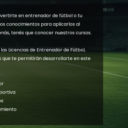
vertirte en entrenador de fútbol o tu
vos conocimientos para aplicarlos al
renás, tenés que conocer nuestros cursos.
 las Licencias de Entrenador de Fútbol,
 que te permitirán desarrollarte en este
or
portiva
os
amiento