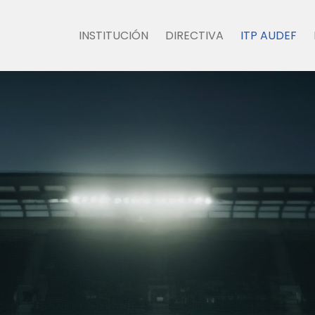
INSTITUCIÓN
DIRECTIVA
ITP AUDEF