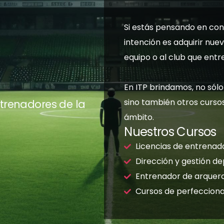
Si estás pensando en con
intención es adquirir nue
equipo o al club que ent
En ITP brindamos, no sólo
sino también otros cursos
ntrenadores de la
ámbito.
Nuestros Cursos
Licencias de entrenad
Dirección y gestión de
Entrenador de arquer
Cursos de perfeccion