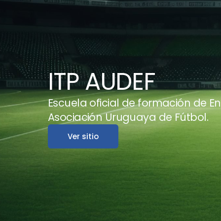
ITP AUDEF
Escuela oficial de formación de E
Asociación Uruguaya de Fútbol.
Ver sitio